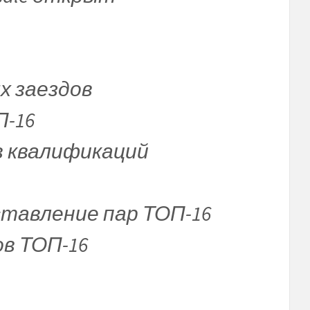
х заездов
П-16
в квалификаций
дставление пар ТОП-16
ов ТОП-16