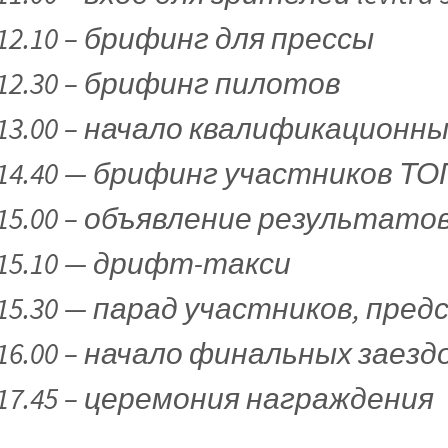
12.10 – брифинг для прессы
12.30 – брифинг пилотов
13.00 – начало квалификационны
14.40 — брифинг участников ТО
15.00 – объявление результато
15.10 — дрифт-такси
15.30 — парад участников, пре
16.00 – начало финальных заезд
17.45 – церемония награждения