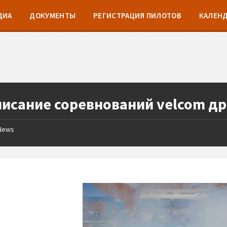
ДИА
ДОКУМЕНТЫ
РЕГИСТРАЦИЯ ПИЛОТОВ
КАЛЕН
писание соревнований velcom д
News